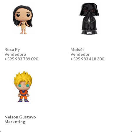
Rosa Py
Moisés
Vendedora
Vendedor
+595 983 789 090
+595 983 418 300
Nelson Gustavo
Marketing