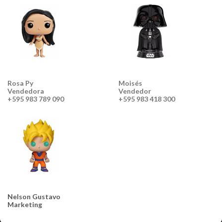
Rosa Py
Moisés
Vendedora
Vendedor
+595 983 789 090
+595 983 418 300
Nelson Gustavo
Marketing