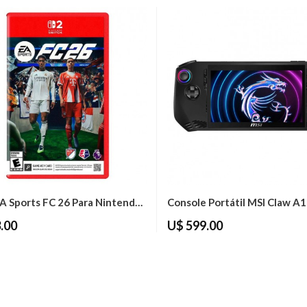
Jogo EA Sports FC 26 Para Nintendo Switch 2
.00
U$ 599.00