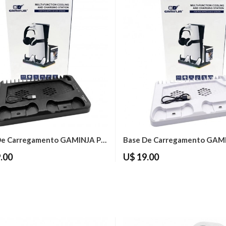
Base De Carregamento GAMINJA P58...
.00
U$ 19.00