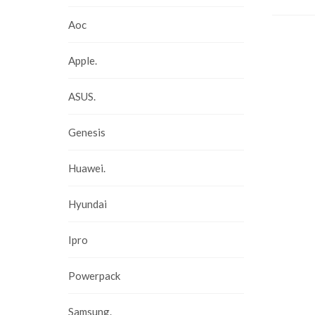
Aoc
Apple.
ASUS.
Genesis
Huawei.
Hyundai
Ipro
Powerpack
Samsung.