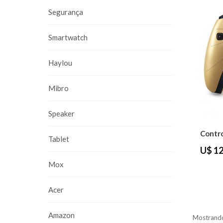
Segurança
Smartwatch
Haylou
Mibro
Speaker
Tablet
U$ 12
Mox
Acer
Amazon
Mostrando