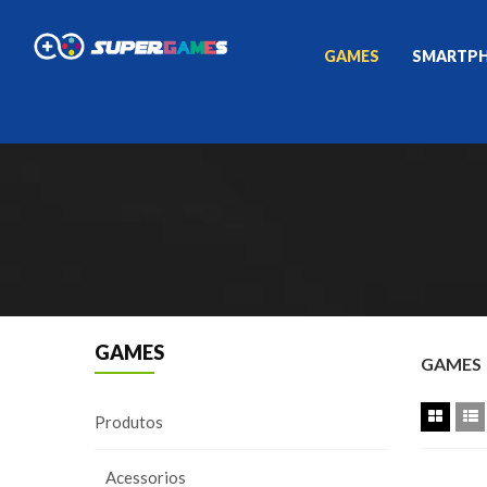
GAMES
SMARTP
GAMES
GAMES
Produtos
Acessorios