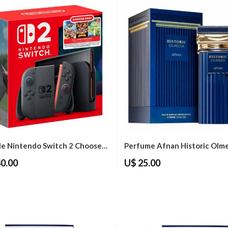
Console Nintendo Switch 2 Choose Your Game...
0.00
U$ 25.00