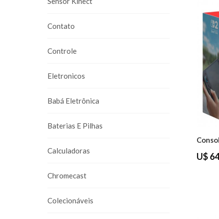
Sensor Kinect
Contato
Controle
Eletronicos
Babá Eletrônica
Baterias E Pilhas
Calculadoras
U$ 64
Chromecast
Colecionáveis