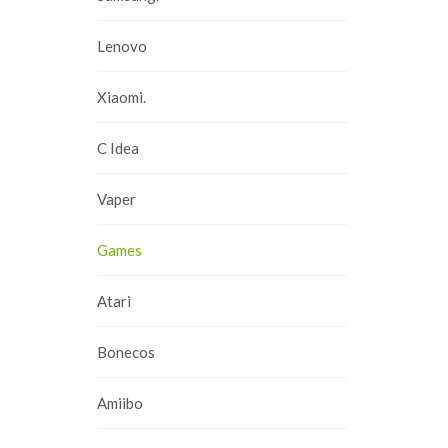
Lenovo
Xiaomi.
C Idea
Vaper
Games
Atari
Bonecos
Amiibo