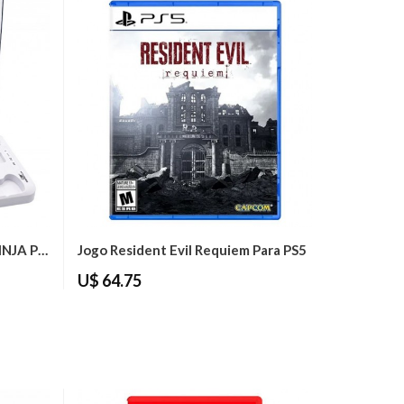
Base De Carregamento GAMINJA P58...
Jogo Resident Evil Requiem Para PS5
U$ 64.75