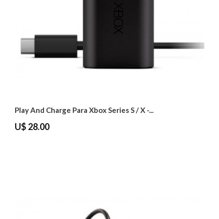
Play And Charge Para Xbox Series S / X -...
U$ 28.00