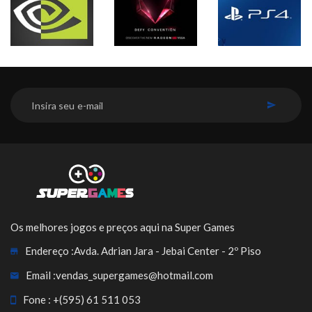
INSCREVER-SE
Os melhores jogos e preços aqui na Super Games
Endereço :
Avda. Adrian Jara - Jebai Center - 2º Piso
Email :
vendas_supergames@hotmail.com
Fone :
+(595) 61 511 053