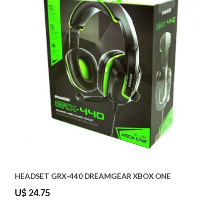
HEADSET GRX-440 DREAMGEAR XBOX ONE
U$ 24.75