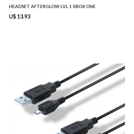
HEADSET AFTERGLOW LVL 1 XBOX ONE
U$ 13.93