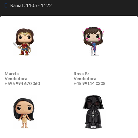
Ramal : 1105 - 1122
Marcia
Rosa Br
Vendedora
Vendedora
+595 994 670 060
+45 99114 0308