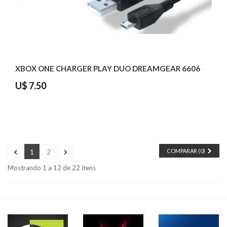
XBOX ONE CHARGER PLAY DUO DREAMGEAR 6606
U$ 7.50
COMPARAR (
0
)
1
2
Mostrando 1 a 12 de 22 itens