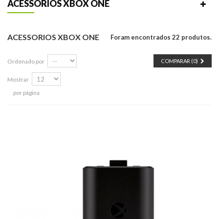
ACESSORIOS XBOX ONE
ACESSORIOS XBOX ONE
Foram encontrados 22 produtos.
Ordenado por
COMPARAR (
0
)
Mostrar
por página