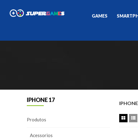
GAMES
SMARTP
IPHONE 17
IPHONE
Produtos
Acessorios