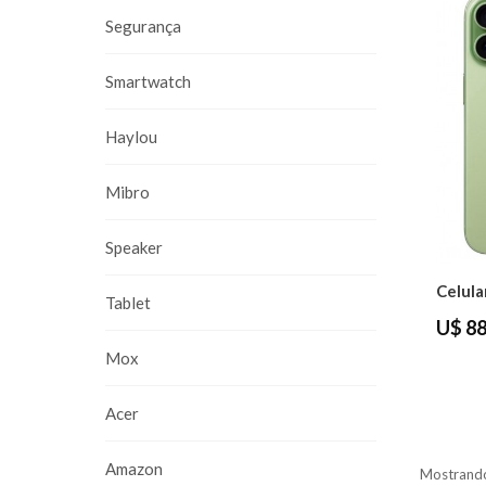
Segurança
Smartwatch
Haylou
Mibro
Speaker
Tablet
U$ 88
Mox
Acer
Amazon
Mostrando