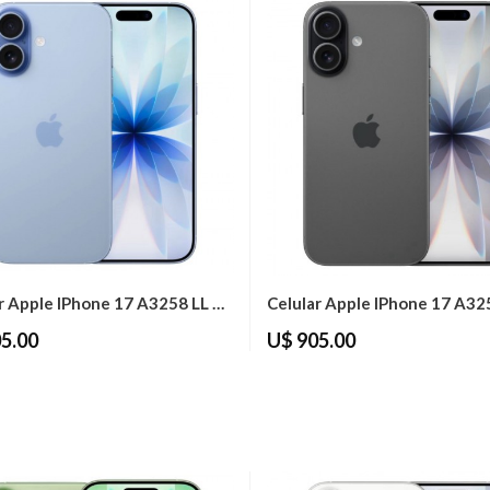
Celular Apple IPhone 17 A3258 LL 256GB...
5.00
U$ 905.00