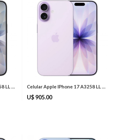
Celular Apple IPhone 17 A3258 LL 256GB...
Celular Apple IPhone 17 A3258 LL 256GB...
U$ 905.00