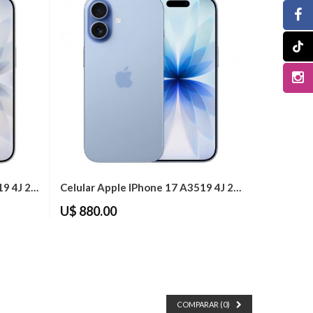
Celular Apple IPhone 17 A3519 4J 256GB 8GB...
Celular Apple IPhone 17 A3519 4J 256GB 8GB...
U$ 880.00
COMPARAR (
0
)