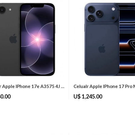
Celular Apple IPhone 17e A3575 4J 256GB...
0.00
U$ 1,245.00