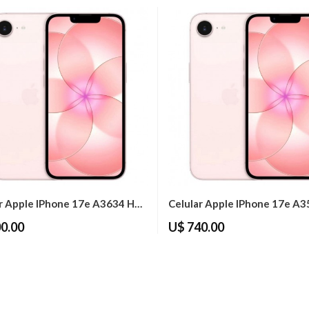
Celular Apple IPhone 17e A3634 HN/A 256GB...
0.00
U$ 740.00