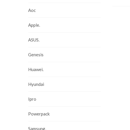
Aoc
Apple.
ASUS.
Genesis
Huawei.
Hyundai
Ipro
Powerpack
Samsung.