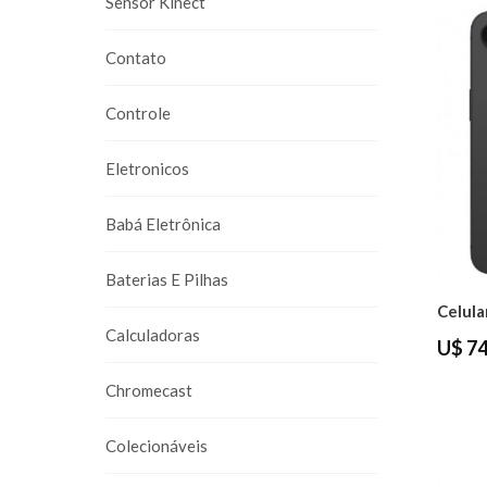
Sensor Kinect
Contato
Controle
Eletronicos
Babá Eletrônica
Baterias E Pilhas
Calculadoras
U$ 74
Chromecast
Colecionáveis