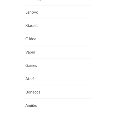
Lenovo
Xiaomi.
C Idea
Vaper
Games
Atari
Bonecos
Amiibo