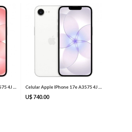
Celular Apple IPhone 17e A3575 4J 256GB...
Celular Apple IPhone 17e A3575 4J 256GB...
U$ 740.00