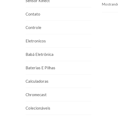
Sensor Kinect
Mostrando
Contato
Controle
Eletronicos
Babá Eletrônica
Baterias E Pilhas
Calculadoras
Chromecast
Colecionáveis