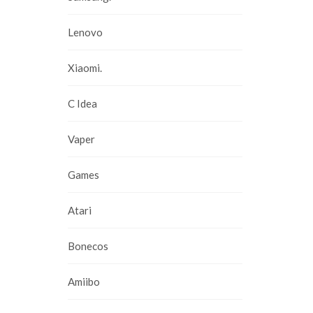
Lenovo
Xiaomi.
C Idea
Vaper
Games
Atari
Bonecos
Amiibo