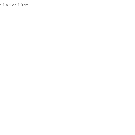
 1 a 1 de 1 item