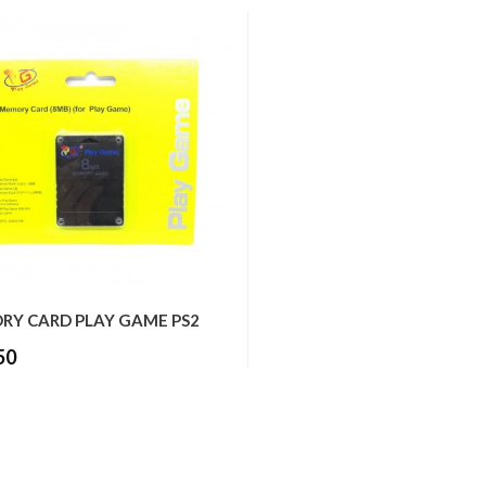
Y CARD PLAY GAME PS2
50