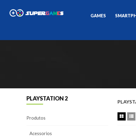
GAMES
SMARTP
PLAYSTATION 2
PLAYST
Produtos
Acessorios