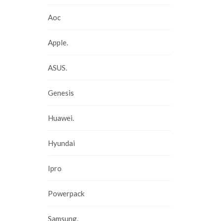
Aoc
Apple.
ASUS.
Genesis
Huawei.
Hyundai
Ipro
Powerpack
Samsung.