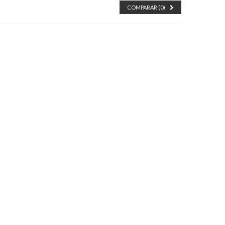
COMPARAR (
0
)