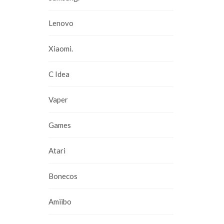
Lenovo
Xiaomi.
C Idea
Vaper
Games
Atari
Bonecos
Amiibo