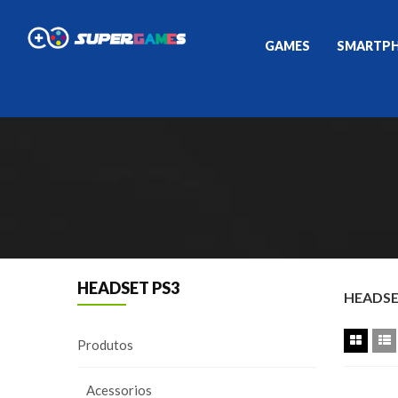
GAMES
SMARTP
HEADSET PS3
HEADSE
Produtos
Acessorios