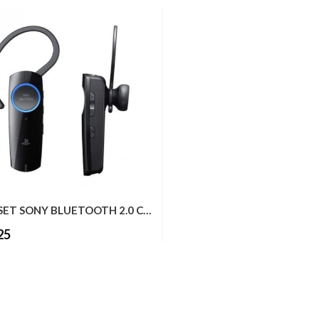
HEADSET SONY BLUETOOTH 2.0 CECHYA-0076...
25