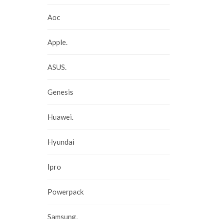
Aoc
Apple.
ASUS.
Genesis
Huawei.
Hyundai
Ipro
Powerpack
Samsung.