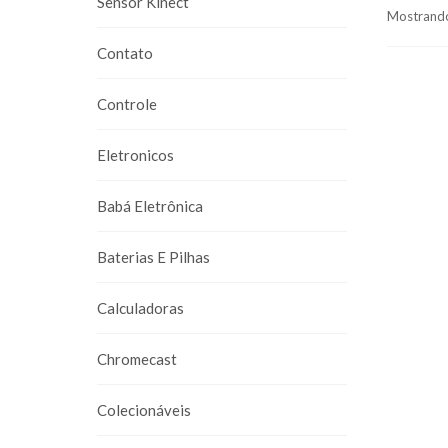
Sensor Kinect
Mostrando
Contato
Controle
Eletronicos
Babá Eletrônica
Baterias E Pilhas
Calculadoras
Chromecast
Colecionáveis