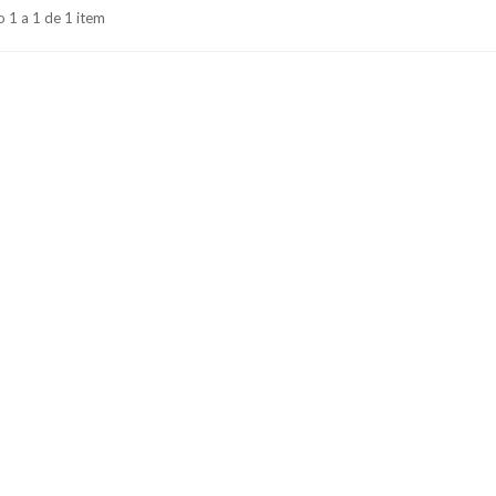
 1 a 1 de 1 item