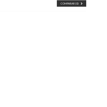
COMPARAR (
0
)