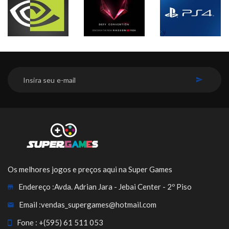
INSCREVER-SE
Os melhores jogos e preços aqui na Super Games
Endereço :
Avda. Adrian Jara - Jebai Center - 2º Piso
Email :
vendas_supergames@hotmail.com
Fone :
+(595) 61 511 053