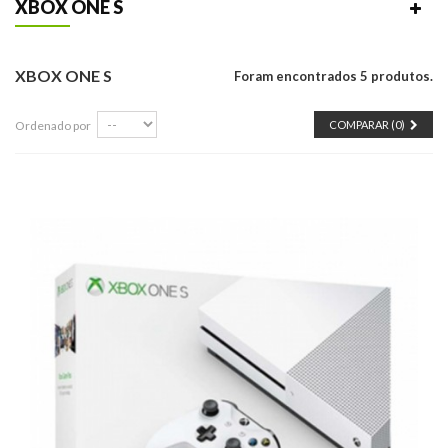
XBOX ONE S
XBOX ONE S
Foram encontrados 5 produtos.
Ordenado por
COMPARAR (
0
)