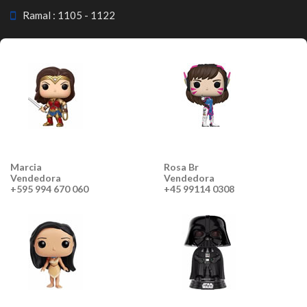
Ramal : 1105 - 1122
Marcia
Rosa Br
Vendedora
Vendedora
+595 994 670 060
+45 99114 0308