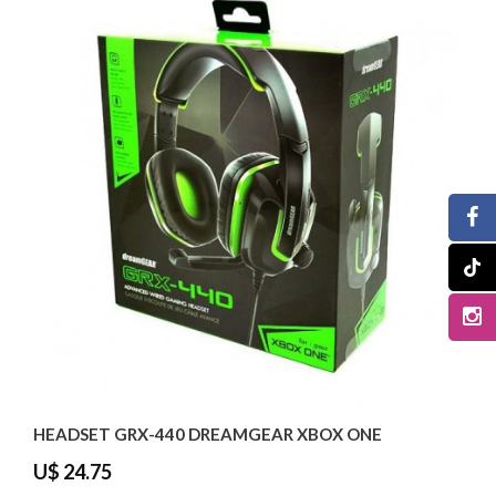
HEADSET GRX-440 DREAMGEAR XBOX ONE
U$ 24.75