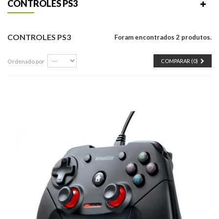
CONTROLES PS3
CONTROLES PS3
Foram encontrados 2 produtos.
Ordenado por
COMPARAR (
0
)