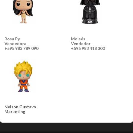
Rosa Py
Moisés
Vendedora
Vendedor
+595 983 789 090
+595 983 418 300
Nelson Gustavo
Marketing