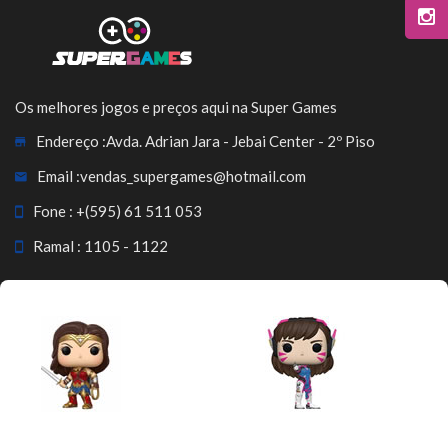
Os melhores jogos e preços aqui na Super Games
Endereço :
Avda. Adrian Jara - Jebai Center - 2º Piso
Email :
vendas_supergames@hotmail.com
Fone :
+(595) 61 511 053
Ramal : 1105 - 1122