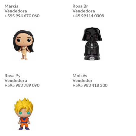
Marcia
Rosa Br
Vendedora
Vendedora
+595 994 670 060
+45 99114 0308
Rosa Py
Moisés
Vendedora
Vendedor
+595 983 789 090
+595 983 418 300