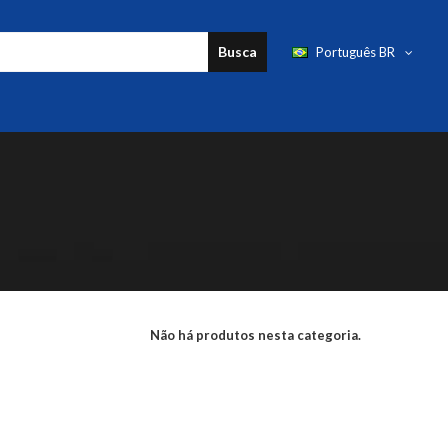
Busca
Português BR
Não há produtos nesta categoria.