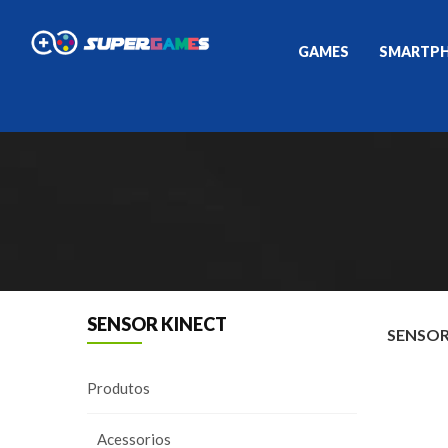
GAMES
SMARTP
SENSOR KINECT
SENSOR
Produtos
Acessorios