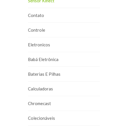
Sensor Kinect
Contato
Controle
Eletronicos
Babá Eletrônica
Baterias E Pilhas
Calculadoras
Chromecast
Colecionáveis