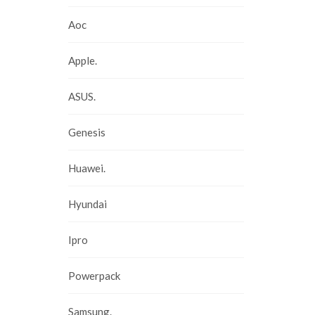
Aoc
Apple.
ASUS.
Genesis
Huawei.
Hyundai
Ipro
Powerpack
Samsung.