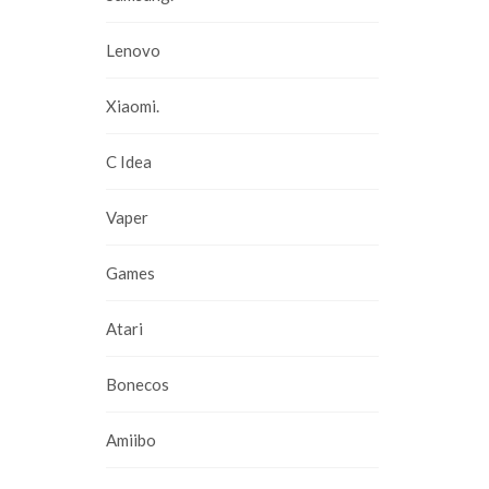
Lenovo
Xiaomi.
C Idea
Vaper
Games
Atari
Bonecos
Amiibo