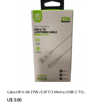
Cabo UR U-04 27W /3.3FT/1 Metro /USB-C TO...
U$ 3.00