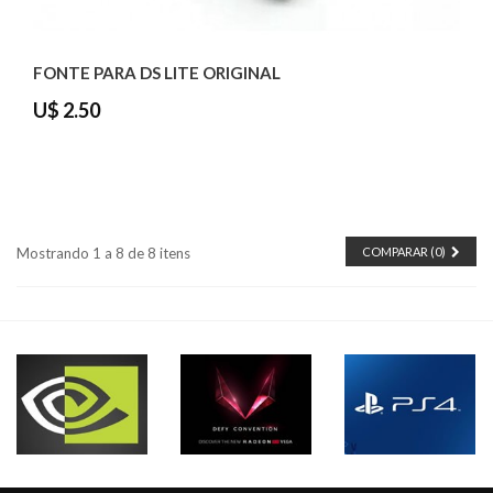
FONTE PARA DS LITE ORIGINAL
U$ 2.50
Mostrando 1 a 8 de 8 itens
COMPARAR (
0
)