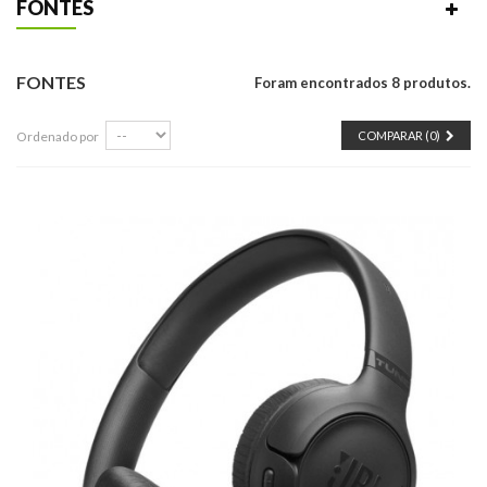
FONTES
FONTES
Foram encontrados 8 produtos.
Ordenado por
COMPARAR (
0
)