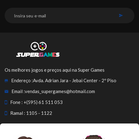
INSCREVER-SE
Os melhores jogos e preços aqui na Super Games
Endereço :
Avda. Adrian Jara - Jebai Center - 2º Piso
Email :
vendas_supergames@hotmail.com
Fone :
+(595) 61 511 053
Ramal : 1105 - 1122