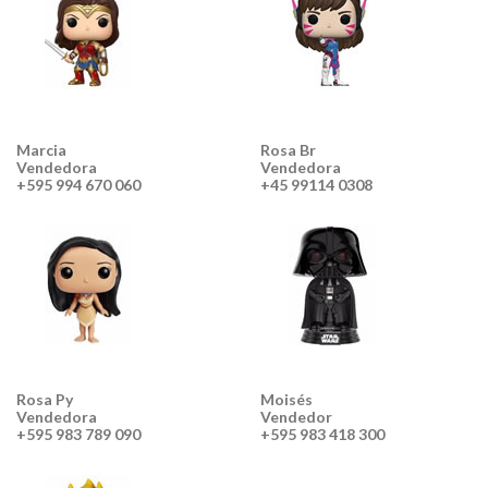
Marcia
Rosa Br
Vendedora
Vendedora
+595 994 670 060
+45 99114 0308
Rosa Py
Moisés
Vendedora
Vendedor
+595 983 789 090
+595 983 418 300