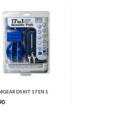
GEAR DS KIT 17 EN 1
90