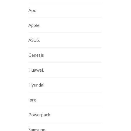
Aoc
Apple.
ASUS.
Genesis
Huawei.
Hyundai
Ipro
Powerpack
Samsung.