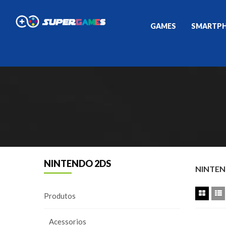
GAMES
SMARTP
NINTENDO 2DS
NINTEN
Produtos
Acessorios