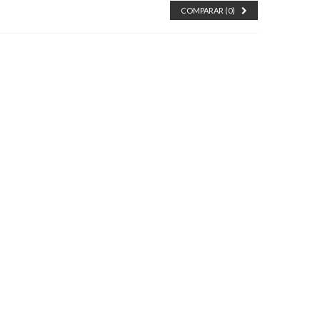
COMPARAR (
0
)