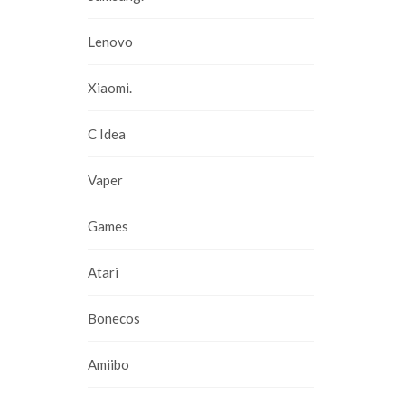
Lenovo
Xiaomi.
C Idea
Vaper
Games
Atari
Bonecos
Amiibo