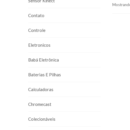
Sensor Kinect
Mostrando
Contato
Controle
Eletronicos
Babá Eletrônica
Baterias E Pilhas
Calculadoras
Chromecast
Colecionáveis