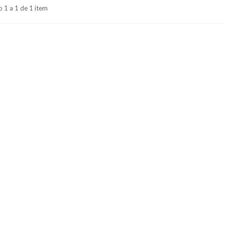
 1 a 1 de 1 item