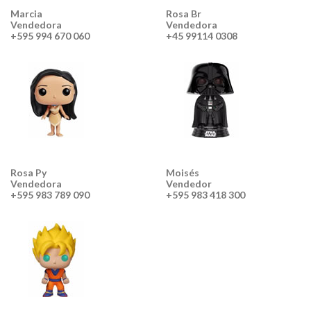
Marcia
Rosa Br
Vendedora
Vendedora
+595 994 670 060
+45 99114 0308
Rosa Py
Moisés
Vendedora
Vendedor
+595 983 789 090
+595 983 418 300