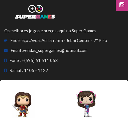
Os melhores jogos e preços aqui na Super Games
Endereço :
Avda. Adrian Jara - Jebai Center - 2º Piso
Email :
vendas_supergames@hotmail.com
Fone :
+(595) 61 511 053
Ramal : 1105 - 1122