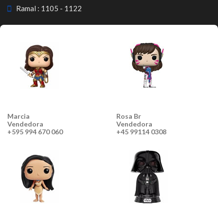
Ramal : 1105 - 1122
Marcia
Rosa Br
Vendedora
Vendedora
+595 994 670 060
+45 99114 0308