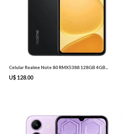
Celular Realme Note 80 RMX5388 128GB 4GB...
U$ 128.00