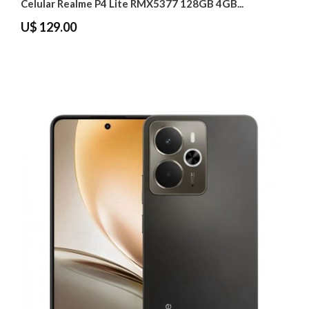
Celular Realme P4 Lite RMX5377 128GB 4GB...
U$ 129.00