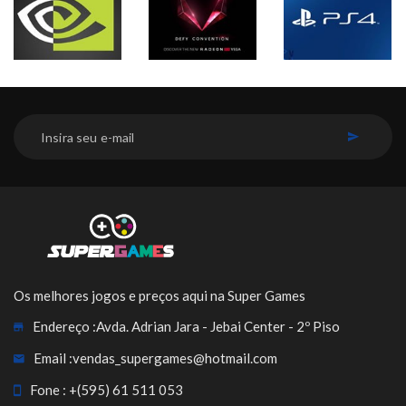
INSCREVER-SE
Os melhores jogos e preços aqui na Super Games
Endereço :
Avda. Adrian Jara - Jebai Center - 2º Piso
Email :
vendas_supergames@hotmail.com
Fone :
+(595) 61 511 053