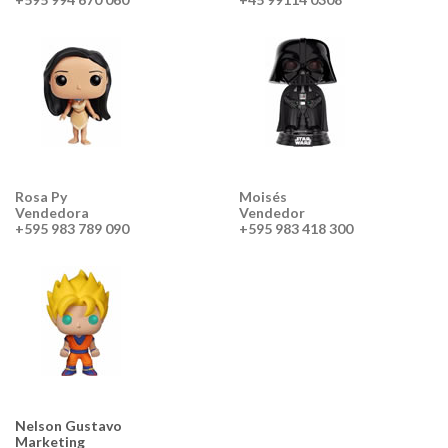
Rosa Py
Moisés
Vendedora
Vendedor
+595 983 789 090
+595 983 418 300
Nelson Gustavo
Marketing