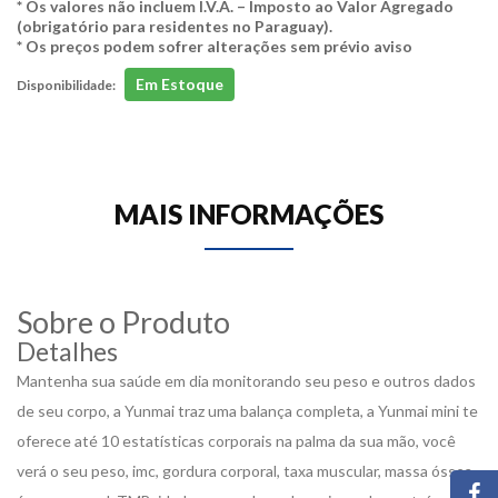
* Os valores não incluem I.V.A. – Imposto ao Valor Agregado
(obrigatório para residentes no Paraguay).
* Os preços podem sofrer alterações sem prévio aviso
Em Estoque
Disponibilidade:
MAIS INFORMAÇÕES
Sobre o Produto
Detalhes
Mantenha sua saúde em dia monitorando seu peso e outros dados
de seu corpo, a Yunmai traz uma balança completa, a Yunmai mini te
oferece até 10 estatísticas corporais na palma da sua mão, você
verá o seu peso, imc, gordura corporal, taxa muscular, massa óssea,