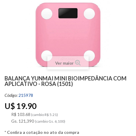
Ver maior
BALANÇA YUNMAI MINI BIOIMPEDÂNCIA COM
APLICATIVO - ROSA (1501)
Código:
215978
U$ 19.90
R$ 103.68
(cambio R$ 5.21)
Gs. 121,390
(cambio Gs. 6,100)
* Conﬁra a cotação no ato da compra