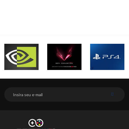
INSCREVER-SE