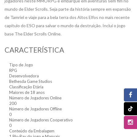
jogadores neste MMORPG e embarque em aventuras sem fim no
mundo de Elder Scrolls. Seja parte da história sempre em expansão
de Tamriel e viaje para a bela terra dos Altos Elfos no mais recente
capítulo do ESO para salvar o mundo da destruição. Inclui o jogo
base The Elder Scrolls Online.
CARACTERÍSTICA
Tipo de Jogo
RPG
Desenvolvedora
Bethesda Game Studios
Classificação Etária
Maiores de 18 anos
Número de Jogadores Online
200
Número de Jogadores Offline
0
Número de Jogadores Cooperativo
0
Conteúdo da Embalagem
1 Blu-Ray do jogo e Manuais