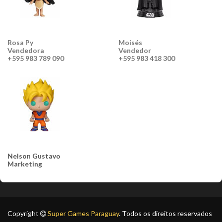
Rosa Py
Moisés
Vendedora
Vendedor
+595 983 789 090
+595 983 418 300
Nelson Gustavo
Marketing
Copyright
Super Games Paraguay
. Todos os direitos reservados