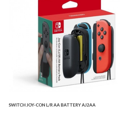
SWITCH JOY-CON L/R AA BATTERY AJ2AA