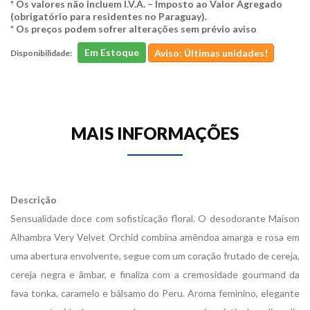
* Os valores não incluem I.V.A. – Imposto ao Valor Agregado
(obrigatório para residentes no Paraguay).
* Os preços podem sofrer alterações sem prévio aviso
Em Estoque
Aviso: Últimas unidades!
Disponibilidade:
MAIS INFORMAÇÕES
Descrição
Sensualidade doce com sofisticação floral. O desodorante Maison
Alhambra Very Velvet Orchid combina amêndoa amarga e rosa em
uma abertura envolvente, segue com um coração frutado de cereja,
cereja negra e âmbar, e finaliza com a cremosidade gourmand da
fava tonka, caramelo e bálsamo do Peru. Aroma feminino, elegante