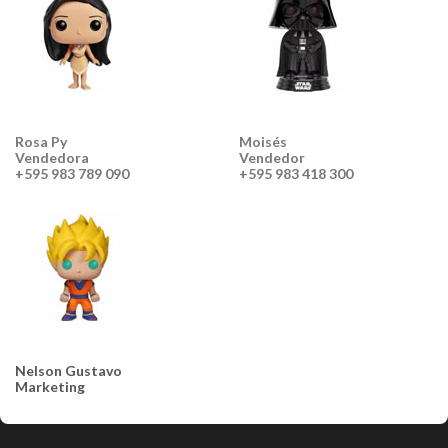
Rosa Py
Moisés
Vendedora
Vendedor
+595 983 789 090
+595 983 418 300
Nelson Gustavo
Marketing