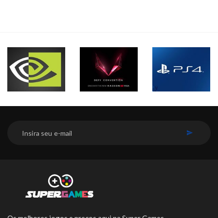
INSCREVER-SE