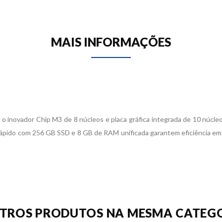
MAIS INFORMAÇÕES
o inovador Chip M3 de 8 núcleos e placa gráfica integrada de 10 núcle
rápido com 256 GB SSD e 8 GB de RAM unificada garantem eficiência em
UTROS PRODUTOS NA MESMA CATEGO