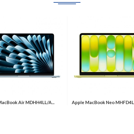
MacBook Air MDHH4LL/A...