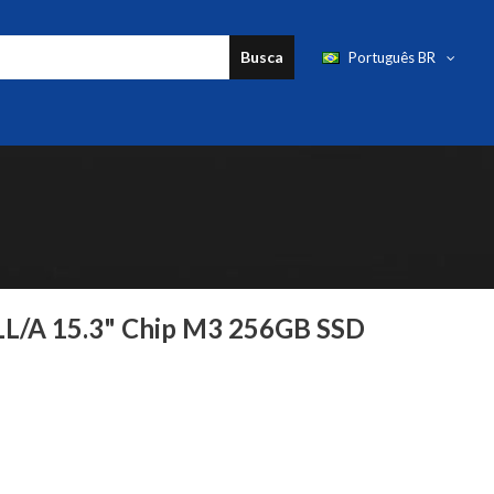
Busca
Português BR
L/A 15.3" Chip M3 256GB SSD