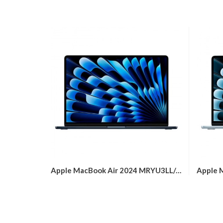
Apple MacBook Air 2024 MRYU3LL/A...
Apple 