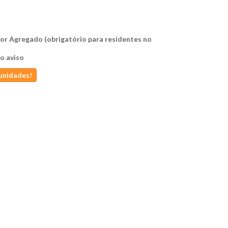
alor Agregado (obrigatório para residentes no
o aviso
 unidades!