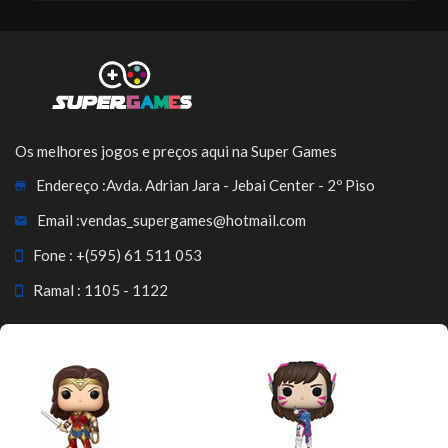
INSCREVER-SE
Os melhores jogos e preços aqui na Super Games
Endereço :
Avda. Adrian Jara - Jebai Center - 2º Piso
Email :
vendas_supergames@hotmail.com
Fone :
+(595) 61 511 053
Ramal : 1105 - 1122