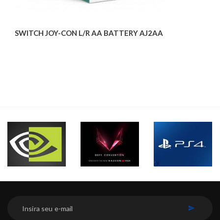
SWITCH JOY-CON L/R AA BATTERY AJ2AA