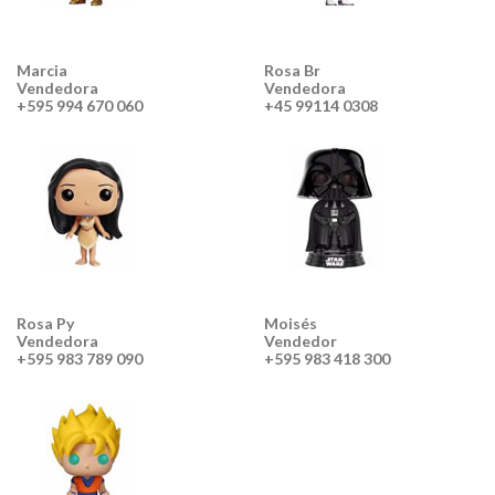
Marcia
Rosa Br
Vendedora
Vendedora
+595 994 670 060
+45 99114 0308
Rosa Py
Moisés
Vendedora
Vendedor
+595 983 789 090
+595 983 418 300